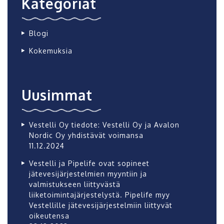
Kategoriat
Blogi
Kokemuksia
Uusimmat
Vestelli Oy tiedote: Vestelli Oy ja Avalon
Nordic Oy yhdistävät voimansa
11.12.2024
Vestelli ja Pipelife ovat sopineet
jätevesijärjestelmien myyntiin ja
valmistukseen liittyvästä
liiketoimintajärjestelystä. Pipelife myy
Vestellille jätevesijärjestelmiin liittyvät
oikeutensa