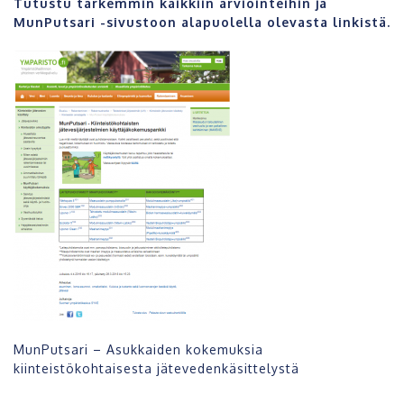
Tutustu tarkemmin kaikkiin arviointeihin ja
MunPutsari -sivustoon alapuolella olevasta linkistä.
MunPutsari – Asukkaiden kokemuksia
kiinteistökohtaisesta jätevedenkäsittelystä