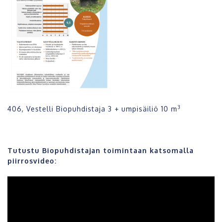
3
406, Vestelli Biopuhdistaja 3 + umpisäiliö 10 m
Tutustu Biopuhdistajan toimintaan katsomalla
piirrosvideo: