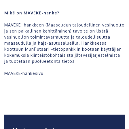
Mikä on MAVEKE-hanke?
MAVEKE -hankkeen (Maaseudun taloudellinen vesihuolto
ja sen paikallinen kehittäminen) tavoite on lisätä
vesihuollon toimintavarmuutta ja taloudellisuutta
maaseudulla ja haja-asutusalueilla. Hankkeessa
koottuun MunPutsari –tietopankkiin kootaan käyttäjien
kokemuksia kiinteistökohtaisista jätevesijärjestelmistä
ja tuotetaan puolueetonta tietoa
MAVEKE-hankesivu