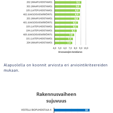
Alapuolella on koonnit arviosta eri arviointikriteereiden
mukaan.