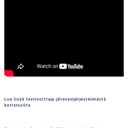
Lue lisää testivoittaja-jätevesijärjestelmästä
kotisivuilta