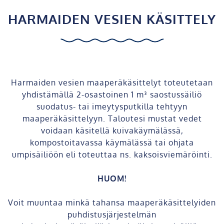
HARMAIDEN VESIEN KÄSITTELY
Harmaiden vesien maaperäkäsittelyt toteutetaan
yhdistämällä 2-osastoinen 1 m³ saostussäiliö
suodatus- tai imeytysputkilla tehtyyn
maaperäkäsittelyyn. Taloutesi mustat vedet
voidaan käsitellä kuivakäymälässä,
kompostoitavassa käymälässä tai ohjata
umpisäiliöön eli toteuttaa ns. kaksoisviemäröinti.
HUOM!
Voit muuntaa minkä tahansa maaperäkäsittelyiden
puhdistusjärjestelmän