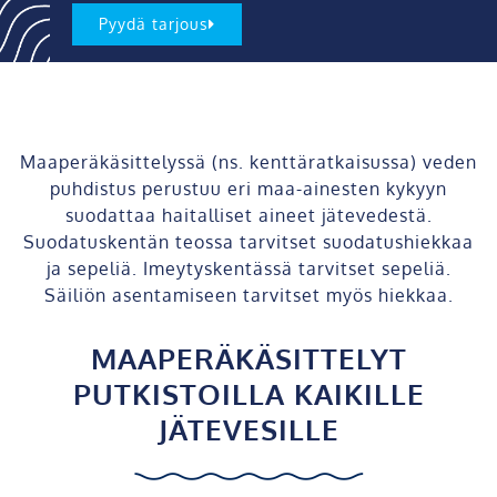
Pyydä tarjous
Maaperäkäsittelyssä (ns. kenttäratkaisussa) veden
puhdistus perustuu eri maa-ainesten kykyyn
suodattaa haitalliset aineet jätevedestä.
Suodatuskentän teossa tarvitset suodatushiekkaa
ja sepeliä. Imeytyskentässä tarvitset sepeliä.
Säiliön asentamiseen tarvitset myös hiekkaa.
MAAPERÄKÄSITTELYT
PUTKISTOILLA KAIKILLE
JÄTEVESILLE