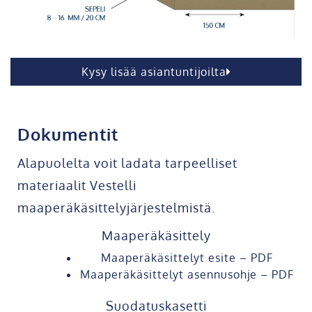
Kysy lisää asiantuntijoilta
Dokumentit
Alapuolelta voit ladata tarpeelliset
materiaalit Vestelli
maaperäkäsittelyjärjestelmistä.
Maaperäkäsittely
Maaperäkäsittelyt esite – PDF
Maaperäkäsittelyt asennusohje – PDF
Suodatuskasetti