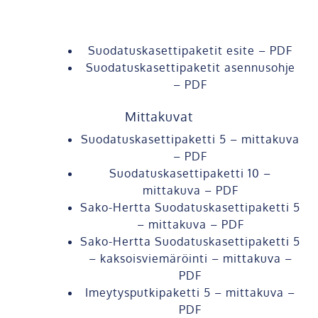
Suodatuskasettipaketit esite – PDF
Suodatuskasettipaketit asennusohje
– PDF
Mittakuvat
Suodatuskasettipaketti 5 – mittakuva
– PDF
Suodatuskasettipaketti 10 –
mittakuva – PDF
Sako-Hertta Suodatuskasettipaketti 5
– mittakuva – PDF
Sako-Hertta Suodatuskasettipaketti 5
– kaksoisviemäröinti – mittakuva –
PDF
Imeytysputkipaketti 5 – mittakuva –
PDF