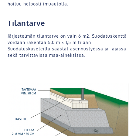
hoituu helposti imuautolla.
Tilantarve
Järjestelmän tilantarve on vain 6 m
2
. Suodatuskenttä
voidaan rakentaa 5,0 m × 1,5 m tilaan.
Suodatuskaseteilla säästät asennustyössä ja -ajassa
sekä tarvittavissa maa-aineksissa.