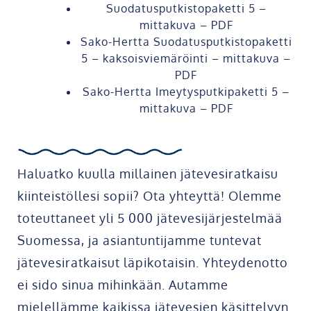
Suodatusputkistopaketti 5 –
mittakuva – PDF
Sako-Hertta Suodatusputkistopaketti
5 – kaksoisviemäröinti – mittakuva –
PDF
Sako-Hertta Imeytysputkipaketti 5 –
mittakuva – PDF
Haluatko kuulla millainen jätevesiratkaisu
kiinteistöllesi sopii? Ota yhteyttä! Olemme
toteuttaneet yli 5 000 jätevesijärjestelmää
Suomessa, ja asiantuntijamme tuntevat
jätevesiratkaisut läpikotaisin. Yhteydenotto
ei sido sinua mihinkään. Autamme
mielellämme kaikissa jätevesien käsittelyyn