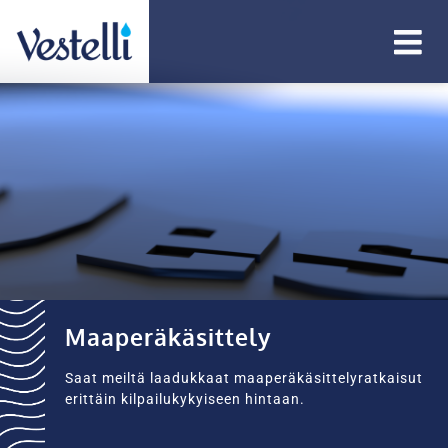
Maaperäkäsittely
Saat meiltä laadukkaat maaperäkäsittelyratkaisut
erittäin kilpailukykyiseen hintaan.