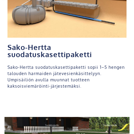
Sako-Hertta
suodatuskasettipaketti
Sako-Hertta suodatuskasettipaketti sopii 1–5 hengen
talouden harmaiden jätevesienkäsittelyyn.
Umpisäiliön avulla muunnat tuotteen
kaksoisviemäröinti-järjestemäksi.