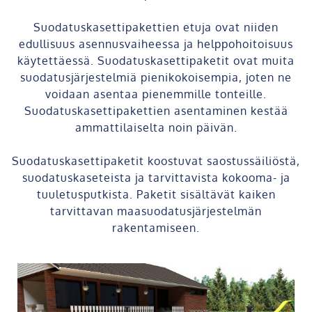
Suodatuskasettipakettien etuja ovat niiden
edullisuus asennusvaiheessa ja helppohoitoisuus
käytettäessä. Suodatuskasettipaketit ovat muita
suodatusjärjestelmiä pienikokoisempia, joten ne
voidaan asentaa pienemmille tonteille.
Suodatuskasettipakettien asentaminen kestää
ammattilaiselta noin päivän.
Suodatuskasettipaketit koostuvat saostussäiliöstä,
suodatuskaseteista ja tarvittavista kokooma- ja
tuuletusputkista. Paketit sisältävät kaiken
tarvittavan maasuodatusjärjestelmän
rakentamiseen.