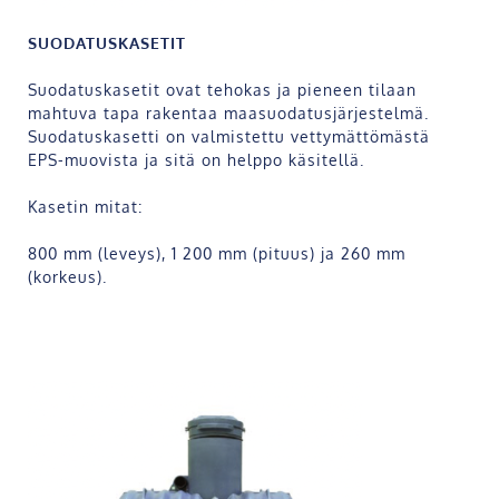
SUODATUSKASETIT
Suodatuskasetit ovat tehokas ja pieneen tilaan
mahtuva tapa rakentaa maasuodatusjärjestelmä.
Suodatuskasetti on valmistettu vettymättömästä
EPS-muovista ja sitä on helppo käsitellä.
Kasetin mitat:
800 mm (leveys), 1 200 mm (pituus) ja 260 mm
(korkeus).