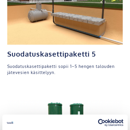
Suodatuskasettipaketti 5
Suodatuskasettipaketti sopii 1–5 hengen talouden
jätevesien käsittelyyn.