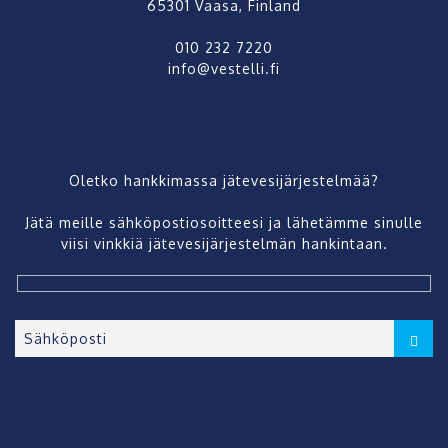
65301 Vaasa, Finland
010 232 7220
info@vestelli.fi
info@vestelli.fi
Oletko hankkimassa jätevesijärjestelmää?
Jätä meille sähköpostiosoitteesi ja lähetämme sinulle
viisi vinkkiä jätevesijärjestelmän hankintaan.