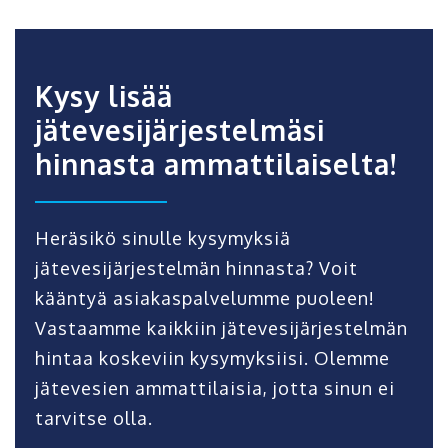
Kysy lisää
jätevesijärjestelmäsi
hinnasta ammattilaiselta!
Heräsikö sinulle kysymyksiä
jätevesijärjestelmän hinnasta? Voit
kääntyä asiakaspalvelumme puoleen!
Vastaamme kaikkiin jätevesijärjestelmän
hintaa koskeviin kysymyksiisi. Olemme
jätevesien ammattilaisia, jotta sinun ei
tarvitse olla.