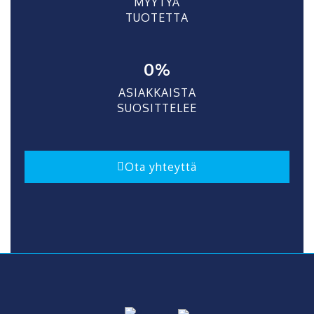
MYYTYÄ
TUOTETTA
0
%
ASIAKKAISTA
SUOSITTELEE
Ota yhteyttä