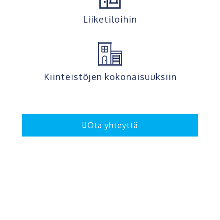
Liiketiloihin
Kiinteistöjen kokonaisuuksiin
Ota yhteyttä