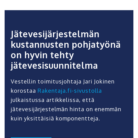
Jätevesijärjestelmän
kustannusten pohjatyönä
on hyvin tehty
jätevesisuunnitelma
Vestellin toimitusjohtaja Jari Jokinen
korostaa
Rakentaja.fi-sivustolla
julkaistussa artikkelissa, että
jätevesijärjestelmän hinta on enemmän
kuin yksittäisiä komponentteja.