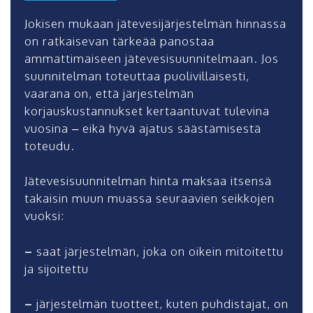
Jokisen mukaan jätevesijärjestelmän hinnassa
on ratkaisevan tärkeää panostaa
ammattimaiseen jätevesisuunnitelmaan. Jos
suunnitelman toteuttaa puolivillaisesti,
vaarana on, että järjestelmän
korjauskustannukset kertaantuvat tulevina
vuosina – eikä hyvä ajatus säästämisestä
toteudu.
Jätevesisuunnitelman hinta maksaa itsensä
takaisin muun muassa seuraavien seikkojen
vuoksi:
–
saat järjestelmän, joka on oikein mitoitettu
ja sijoitettu
–
järjestelmän tuotteet, kuten puhdistajat, on