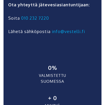
Ota yhteyttä jätevesiasiantuntijaan:
Soita
010 232 7220
Lähetä sähköpostia
info@vestelli.fi
0
%
VALMISTETTU
SUOMESSA
+ 
0