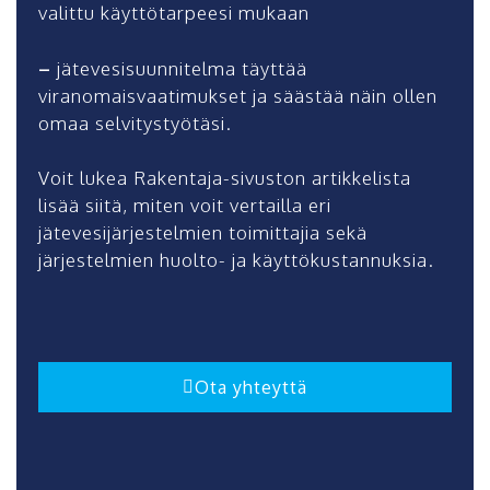
valittu käyttötarpeesi mukaan
–
jätevesisuunnitelma täyttää
viranomaisvaatimukset ja säästää näin ollen
omaa selvitystyötäsi.
Voit lukea Rakentaja-sivuston artikkelista
lisää siitä, miten voit vertailla eri
jätevesijärjestelmien toimittajia sekä
järjestelmien huolto- ja käyttökustannuksia.
Ota yhteyttä