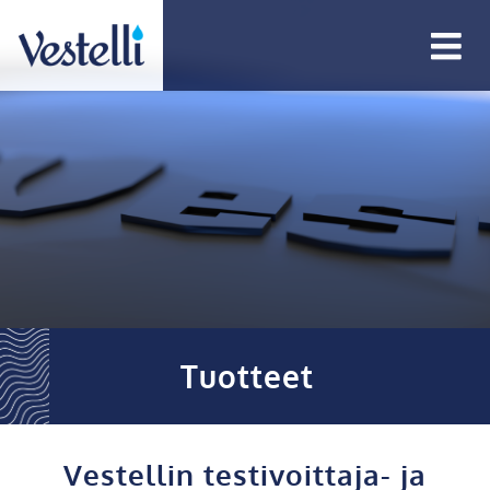
Tuotteet
Vestellin testivoittaja- ja