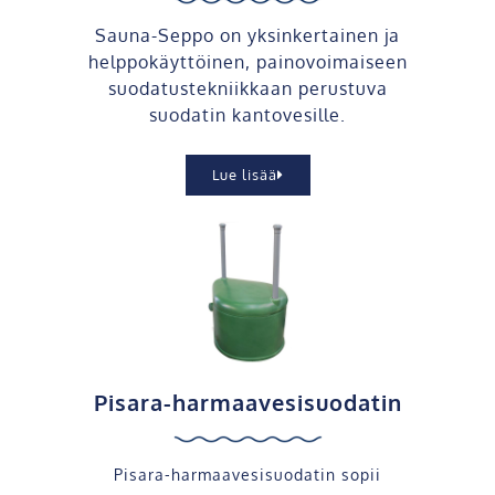
Sauna-Seppo on yksinkertainen ja
helppokäyttöinen, painovoimaiseen
suodatustekniikkaan perustuva
suodatin kantovesille.
Lue lisää
Pisara-harmaavesisuodatin
Pisara-harmaavesisuodatin sopii