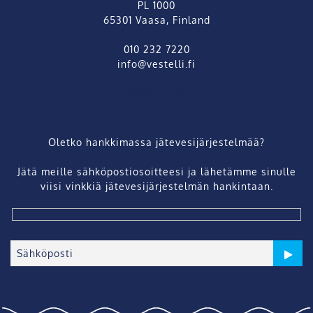
PL 1000
65301 Vaasa, Finland
010 232 7220
info@vestelli.fi
info@vestelli.fi
Oletko hankkimassa jätevesijärjestelmää?
Jätä meille sähköpostiosoitteesi ja lähetämme sinulle
viisi vinkkiä jätevesijärjestelmän hankintaan.