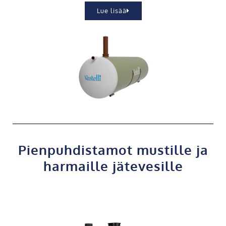
Lue lisää
Pienpuhdistamot mustille ja
harmaille jätevesille