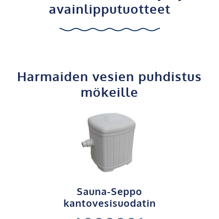
avainlipputuotteet
Harmaiden vesien puhdistus
mökeille
Sauna-Seppo
kantovesisuodatin