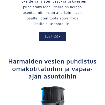
mökeille
vähäisten pesu- ja tiskivesien
puhdistamiseen.
Pisara on helppo
asentaa niin maan alle kuin maan
päälle, joten tuote sopii myös
kallioisille tonteille.
Lue lisää
Harmaiden vesien puhdistus
omakotitaloihin ja vapaa-
ajan asuntoihin