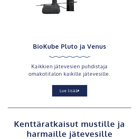
BioKube Pluto ja Venus
Kaikkien jätevesien puhdistaja
omakotitalon kaikille jätevesille.
Lue lisää
Kenttäratkaisut mustille ja
harmaille jätevesille