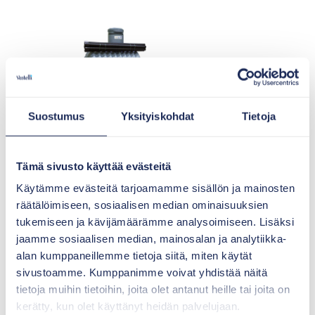
Suostumus
Yksityiskohdat
Tietoja
Maaperäkäsittely
Tämä sivusto käyttää evästeitä
Maaperäkäsittelypaketit on
Käytämme evästeitä tarjoamamme sisällön ja mainosten
suunniteltu niin wc-, pesu- kuin
räätälöimiseen, sosiaalisen median ominaisuuksien
talousvesienkin
tukemiseen ja kävijämäärämme analysoimiseen. Lisäksi
ympäristöystävälliseen
jaamme sosiaalisen median, mainosalan ja analytiikka-
puhdistamiseen. Järjestelmät ovat
alan kumppaneillemme tietoja siitä, miten käytät
mitoitettu 1–10 henkilön
sivustoamme. Kumppanimme voivat yhdistää näitä
jätevedenpuhdistuksen tarpeisiin.
tietoja muihin tietoihin, joita olet antanut heille tai joita on
kerätty, kun olet käyttänyt heidän palvelujaan.