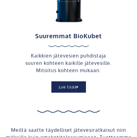
Suuremmat BioKubet
Kaikkien jätevesien puhdistaja
suuren kohteen kaikille jätevesille.
Mitoitus kohteen mukaan.
Lue lisää
Meiltä saatte täydelliset jätevesiratkaisut niin