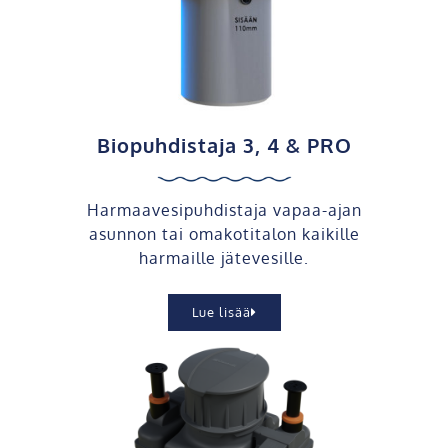
Biopuhdistaja 3, 4 & PRO
Harmaavesipuhdistaja vapaa-ajan
asunnon tai omakotitalon kaikille
harmaille jätevesille.
Lue lisää