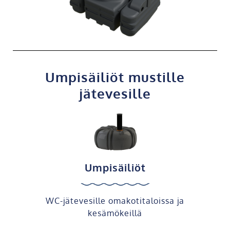
Umpisäiliöt mustille
jätevesille
Umpisäiliöt
WC-jätevesille omakotitaloissa ja
kesämökeillä