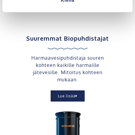
Suuremmat Biopuhdistajat
Harmaavesipuhdistaja suuren
kohteen kaikille harmaille
jätevesille. Mitoitus kohteen
mukaan.
Lue lisää