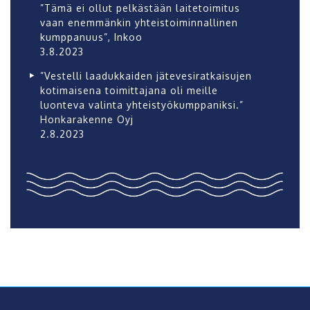
”Tämä ei ollut pelkästään laitetoimitus
vaan enemmänkin yhteistoiminnallinen
kumppanuus”, Inkoo
3.8.2023
”Vestelli laadukkaiden jätevesiratkaisujen
kotimaisena toimittajana oli meille
luonteva valinta yhteistyökumppaniksi.”
Honkarakenne Oyj
2.8.2023