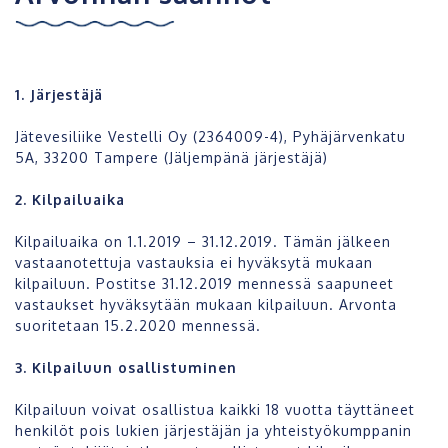
1. Järjestäjä
Jätevesiliike Vestelli Oy (2364009-4), Pyhäjärvenkatu
5A, 33200 Tampere (Jäljempänä järjestäjä)
2. Kilpailuaika
Kilpailuaika on 1.1.2019 – 31.12.2019. Tämän jälkeen
vastaanotettuja vastauksia ei hyväksytä mukaan
kilpailuun. Postitse 31.12.2019 mennessä saapuneet
vastaukset hyväksytään mukaan kilpailuun. Arvonta
suoritetaan 15.2.2020 mennessä.
3. Kilpailuun osallistuminen
Kilpailuun voivat osallistua kaikki 18 vuotta täyttäneet
henkilöt pois lukien järjestäjän ja yhteistyökumppanin