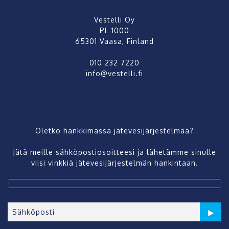
Vestelli Oy
PL 1000
65301 Vaasa, Finland
010 232 7220
info@vestelli.fi
info@vestelli.fi
Oletko hankkimassa jätevesijärjestelmää?
Jätä meille sähköpostiosoitteesi ja lähetämme sinulle
viisi vinkkiä jätevesijärjestelmän hankintaan.