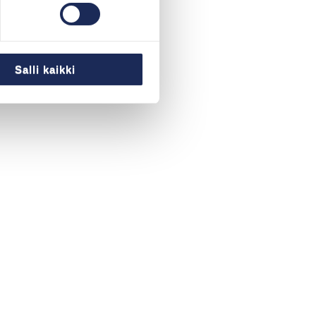
Salli kaikki