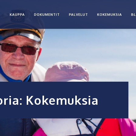
T
KAUPPA
DOKUMENTIT
PALVELUT
KOKEMUKSIA
BL
ria:
Kokemuksia