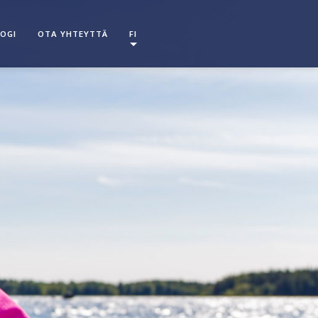
OGI
OTA YHTEYTTÄ
FI