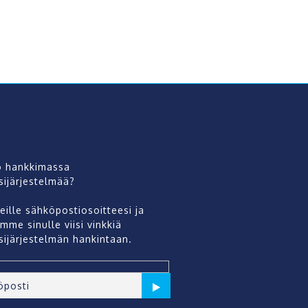
o hankkimassa
sijärjestelmää?
eille sähköpostiosoitteesi ja
mme sinulle viisi vinkkiä
sijärjestelmän hankintaan.