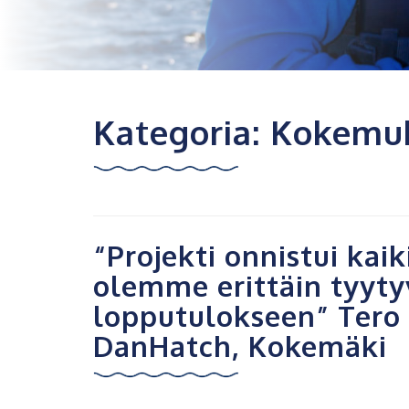
Kategoria:
Kokemu
“Projekti onnistui kaik
olemme erittäin tyyty
lopputulokseen” Tero 
DanHatch, Kokemäki