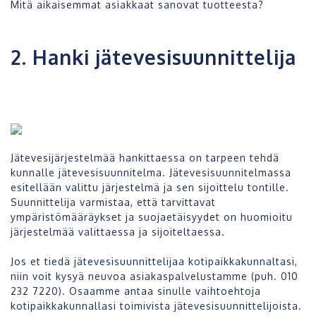
Mitä aikaisemmat asiakkaat sanovat tuotteesta?
2. Hanki jätevesisuunnittelija
Jätevesijärjestelmää hankittaessa on tarpeen tehdä
kunnalle jätevesisuunnitelma. Jätevesisuunnitelmassa
esitellään valittu järjestelmä ja sen sijoittelu tontille.
Suunnittelija varmistaa, että tarvittavat
ympäristömääräykset ja suojaetäisyydet on huomioitu
järjestelmää valittaessa ja sijoiteltaessa.
Jos et tiedä jätevesisuunnittelijaa kotipaikkakunnaltasi,
niin voit kysyä neuvoa asiakaspalvelustamme (puh. 010
232 7220). Osaamme antaa sinulle vaihtoehtoja
kotipaikkakunnallasi toimivista jätevesisuunnittelijoista.