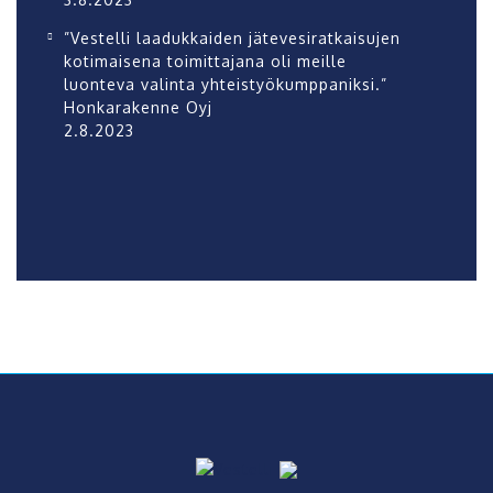
”Vestelli laadukkaiden jätevesiratkaisujen
kotimaisena toimittajana oli meille
luonteva valinta yhteistyökumppaniksi.”
Honkarakenne Oyj
2.8.2023