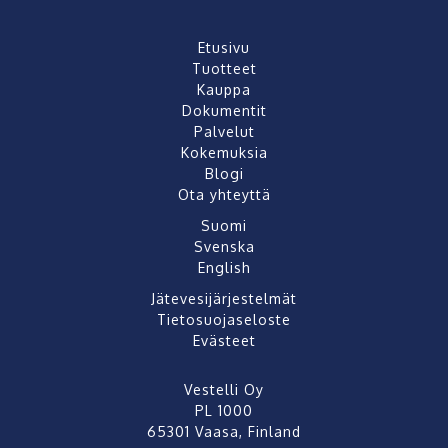
Etusivu
Tuotteet
Kauppa
Dokumentit
Palvelut
Kokemuksia
Blogi
Ota yhteyttä
Suomi
Svenska
English
Jätevesijärjestelmät
Tietosuojaseloste
Evästeet
Vestelli Oy
PL 1000
65301 Vaasa, Finland