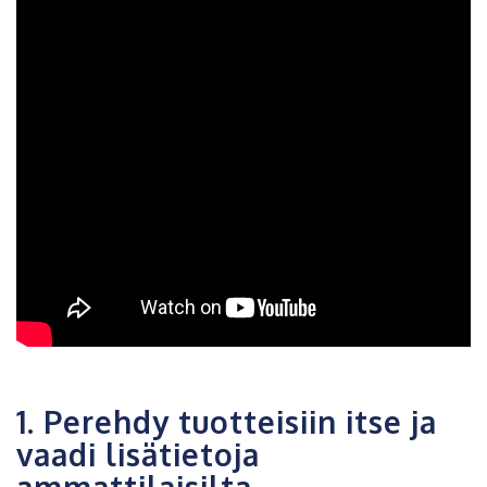
1. Perehdy tuotteisiin itse ja
vaadi lisätietoja
ammattilaisilta