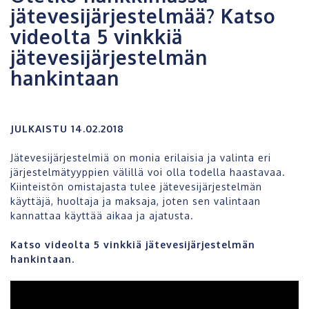
jätevesijärjestelmää? Katso
videolta 5 vinkkiä
jätevesijärjestelmän
hankintaan
JULKAISTU 14.02.2018
Jätevesijärjestelmiä on monia erilaisia ja valinta eri
järjestelmätyyppien välillä voi olla todella haastavaa.
Kiinteistön omistajasta tulee jätevesijärjestelmän
käyttäjä, huoltaja ja maksaja, joten sen valintaan
kannattaa käyttää aikaa ja ajatusta.
Katso videolta 5 vinkkiä jätevesijärjestelmän
hankintaan.