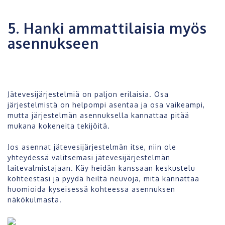
5. Hanki ammattilaisia myös
asennukseen
Jätevesijärjestelmiä on paljon erilaisia. Osa
järjestelmistä on helpompi asentaa ja osa vaikeampi,
mutta järjestelmän asennuksella kannattaa pitää
mukana kokeneita tekijöitä.
Jos asennat jätevesijärjestelmän itse, niin ole
yhteydessä valitsemasi jätevesijärjestelmän
laitevalmistajaan. Käy heidän kanssaan keskustelu
kohteestasi ja pyydä heiltä neuvoja, mitä kannattaa
huomioida kyseisessä kohteessa asennuksen
näkökulmasta.