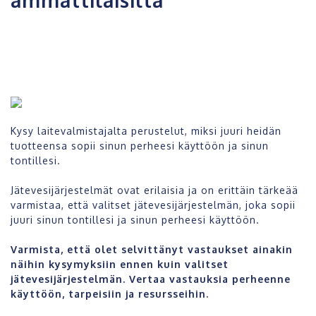
Kysy laitevalmistajalta perustelut, miksi juuri heidän
tuotteensa sopii sinun perheesi käyttöön ja sinun
tontillesi.
Jätevesijärjestelmät ovat erilaisia ja on erittäin tärkeää
varmistaa, että valitset jätevesijärjestelmän, joka sopii
juuri sinun tontillesi ja sinun perheesi käyttöön.
Varmista, että olet selvittänyt vastaukset ainakin
näihin kysymyksiin ennen kuin valitset
jätevesijärjestelmän.
Vertaa vastauksia perheenne
käyttöön, tarpeisiin ja resursseihin.