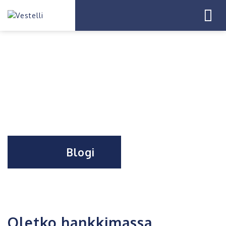
Blogi
Oletko hankkimassa