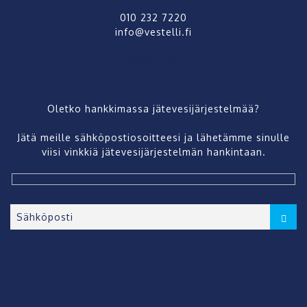
010 232 7220
info@vestelli.fi
info@vestelli.fi
Oletko hankkimassa jätevesijärjestelmää?
Jätä meille sähköpostiosoitteesi ja lähetämme sinulle
viisi vinkkiä jätevesijärjestelmän hankintaan.