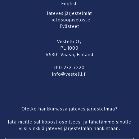
English
Jätevesijärjestelmät
Tietosuojaseloste
Evästeet
Vestelli Oy
PL 1000
65301 Vaasa, Finland
010 232 7220
info@vestelli.fi
info@vestelli.fi
Oletko hankkimassa jätevesijärjestelmää?
Jätä meille sähköpostiosoitteesi ja lähetämme sinulle
viisi vinkkiä jätevesijärjestelmän hankintaan.