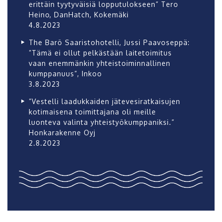
erittäin tyytyväisiä lopputulokseen” Tero
Heino, DanHatch, Kokemäki
4.8.2023
The Barö Saaristohotelli, Jussi Paavoseppä:
”Tämä ei ollut pelkästään laitetoimitus
vaan enemmänkin yhteistoiminnallinen
kumppanuus”, Inkoo
3.8.2023
”Vestelli laadukkaiden jätevesiratkaisujen
kotimaisena toimittajana oli meille
luonteva valinta yhteistyökumppaniksi.”
Honkarakenne Oyj
2.8.2023