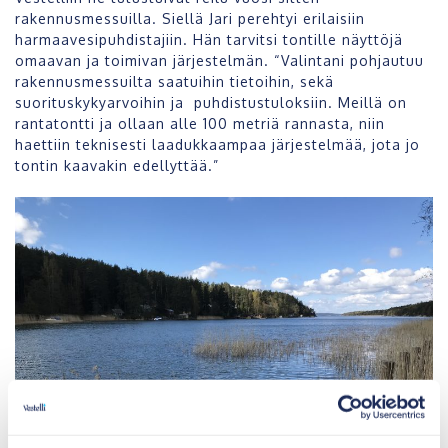
rakennusmessuilla. Siellä Jari perehtyi erilaisiin
harmaavesipuhdistajiin. Hän tarvitsi tontille näyttöjä
omaavan ja toimivan järjestelmän. “Valintani pohjautuu
rakennusmessuilta saatuihin tietoihin, sekä
suorituskykyarvoihin ja puhdistustuloksiin. Meillä on
rantatontti ja ollaan alle 100 metriä rannasta, niin
haettiin teknisesti laadukkaampaa järjestelmää, jota jo
tontin kaavakin edellyttää.”