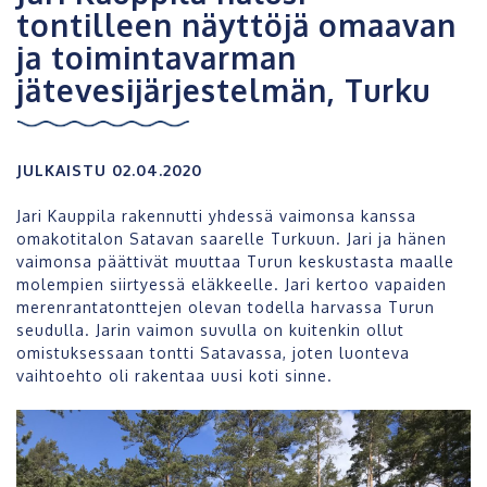
tontilleen näyttöjä omaavan
ja toimintavarman
jätevesijärjestelmän, Turku
JULKAISTU 02.04.2020
Jari Kauppila rakennutti yhdessä vaimonsa kanssa
omakotitalon Satavan saarelle Turkuun. Jari ja hänen
vaimonsa päättivät muuttaa Turun keskustasta maalle
molempien siirtyessä eläkkeelle. Jari kertoo vapaiden
merenrantatonttejen olevan todella harvassa Turun
seudulla. Jarin vaimon suvulla on kuitenkin ollut
omistuksessaan tontti Satavassa, joten luonteva
vaihtoehto oli rakentaa uusi koti sinne.