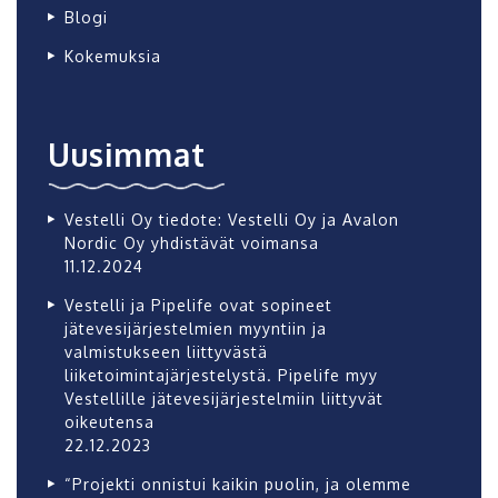
Blogi
Kokemuksia
Uusimmat
Vestelli Oy tiedote: Vestelli Oy ja Avalon
Nordic Oy yhdistävät voimansa
11.12.2024
Vestelli ja Pipelife ovat sopineet
jätevesijärjestelmien myyntiin ja
valmistukseen liittyvästä
liiketoimintajärjestelystä. Pipelife myy
Vestellille jätevesijärjestelmiin liittyvät
oikeutensa
22.12.2023
“Projekti onnistui kaikin puolin, ja olemme