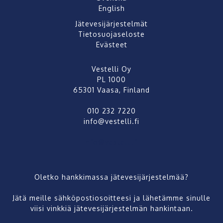
English
Jätevesijärjestelmät
Tietosuojaseloste
Evästeet
Vestelli Oy
PL 1000
65301 Vaasa, Finland
010 232 7220
info@vestelli.fi
info@vestelli.fi
Oletko hankkimassa jätevesijärjestelmää?
Jätä meille sähköpostiosoitteesi ja lähetämme sinulle
viisi vinkkiä jätevesijärjestelmän hankintaan.