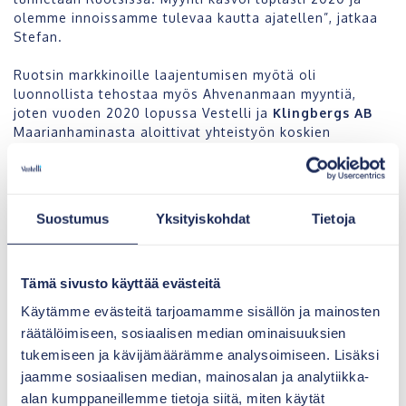
olemme innoissamme tulevaa kautta ajatellen”, jatkaa
Stefan.
Ruotsin markkinoille laajentumisen myötä oli
luonnollista tehostaa myös Ahvenanmaan myyntiä,
joten vuoden 2020 lopussa Vestelli ja
Klingbergs AB
Maarianhaminasta aloittivat yhteistyön koskien
tuotteiden myyntiä ja varastointia Ahvenanmaalla.
Suostumus
Yksityiskohdat
Tietoja
Tämä sivusto käyttää evästeitä
Käytämme evästeitä tarjoamamme sisällön ja mainosten
räätälöimiseen, sosiaalisen median ominaisuuksien
tukemiseen ja kävijämäärämme analysoimiseen. Lisäksi
Kategoriat
jaamme sosiaalisen median, mainosalan ja analytiikka-
alan kumppaneillemme tietoja siitä, miten käytät