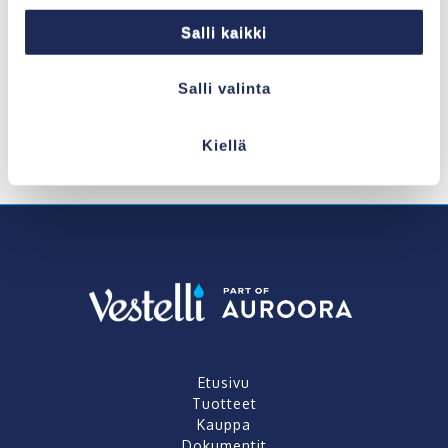
Salli kaikki
Salli valinta
Kiellä
Etusivu
Tuotteet
Kauppa
Dokumentit