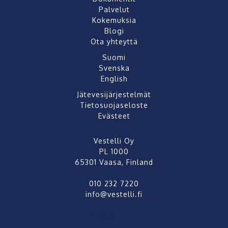
Palvelut
Kokemuksia
Blogi
Ota yhteyttä
Suomi
Svenska
English
Jätevesijärjestelmät
Tietosuojaseloste
Evästeet
Vestelli Oy
PL 1000
65301 Vaasa, Finland
010 232 7220
info@vestelli.fi
info@vestelli.fi