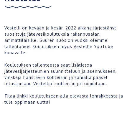
Vestelli on kevään ja kesän 2022 aikana järjestänyt
suosittuja jätevesikoulutuksia rakennusalan
ammattilaisille. Suuren suosion vuoksi olemme
tallentaneet koulutuksen myös Vestellin YouTube
kanavalle.
Koulutuksen tallenteesta saat
lisätietoa
jätevesijärjestelmien suunnitteluun ja asennukseen,
vinkkejä haastaviin kohteisiin ja samalla pääset
tutustumaan Vestellin tuotteisiin ja toimintaan.
Tilaa linkki koulutukseen alla olevasta lomakkeesta ja
tule oppimaan uutta!