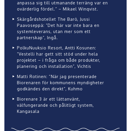
anpassa sig till utmanande terräng var en
ovärderlig fördel.” – Mikael Winqvist.
Skärgårdshotellet The Barö, Jussi
Paavoseppä: ”Det här var inte bara en
systemleverans, utan mer som ett
partnerskap”, Ingå.
PolkuNuuksio Resort, Antti Kosunen:
”Vestelli har gett sitt stöd under hela
projektet – i fråga om både produkter,
planering och installation”, Vichtis
Matti Rotinen: “När jag presenterade
Biorenaren för kommunens myndigheter
godkändes den direkt”, Kuhmo
Biorenare 3 är ett lättanvänt,
välfungerande och pålitligt system,
Kangasala