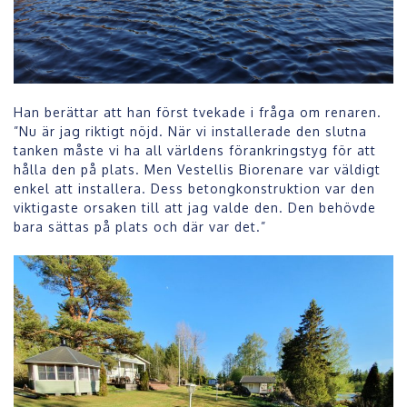
Han berättar att han först tvekade i fråga om renaren.
”Nu är jag riktigt nöjd. När vi installerade den slutna
tanken måste vi ha all världens förankringstyg för att
hålla den på plats. Men Vestellis Biorenare var väldigt
enkel att installera. Dess betongkonstruktion var den
viktigaste orsaken till att jag valde den. Den behövde
bara sättas på plats och där var det.”