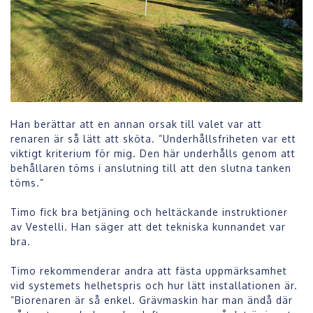
Han berättar att en annan orsak till valet var att
renaren är så lätt att sköta. ”Underhållsfriheten var ett
viktigt kriterium för mig. Den här underhålls genom att
behållaren töms i anslutning till att den slutna tanken
töms.”
Timo fick bra betjäning och heltäckande instruktioner
av Vestelli. Han säger att det tekniska kunnandet var
bra.
Timo rekommenderar andra att fästa uppmärksamhet
vid systemets helhetspris och hur lätt installationen är.
”Biorenaren är så enkel. Grävmaskin har man ändå där