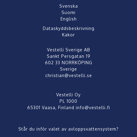
Svenska
Suomi
English
Dataskyddsbeskrivning
Kakor
Vestelli Sverige AB
Sankt Persgatan 19
602 33 NORRKÖPING
Sverige
christian@vestelli.se
Vestelli Oy
PL 1000
65301 Vaasa, Finland
info@vestelli.fi
Står du inför valet av avloppsvattensystem?