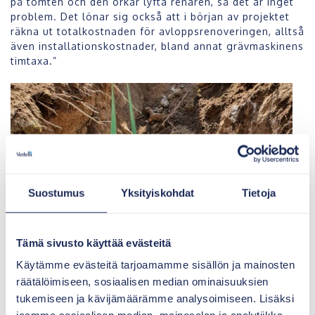
på tomten och den orkar lyfta renaren, så det är inget
problem. Det lönar sig också att i början av projektet
räkna ut totalkostnaden för avloppsrenoveringen, alltså
även installationskostnader, bland annat grävmaskinens
timtaxa.”
Suostumus
Yksityiskohdat
Tietoja
Tämä sivusto käyttää evästeitä
Käytämme evästeitä tarjoamamme sisällön ja mainosten
räätälöimiseen, sosiaalisen median ominaisuuksien
tukemiseen ja kävijämäärämme analysoimiseen. Lisäksi