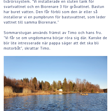
tvårörssystem. ”Vi installerade en sluten tank för
svartvattnet och en Biorenare 3 för gråvattnet. Bastun
har buret vatten. Den får förbli som den är eller så
installerar vi en pumpbrunn för bastuvattnet, som leder
vattnet till samma Biorenare.”
Sommarstugan används främst av Timo och hans fru.
”Vi får se om ungdomarna börjar röra sig där. Kanske de
blir lite intresserade när pappa säger att det ska bli
motorbåt”, skrattar Timo.