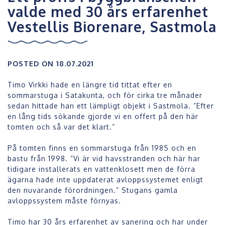
valde med 30 års erfarenhet
Vestellis Biorenare, Sastmola
POSTED ON 18.07.2021
Timo Virkki hade en längre tid tittat efter en
sommarstuga i Satakunta, och för cirka tre månader
sedan hittade han ett lämpligt objekt i Sastmola. ”Efter
en lång tids sökande gjorde vi en offert på den här
tomten och så var det klart.”
På tomten finns en sommarstuga från 1985 och en
bastu från 1998. ”Vi är vid havsstranden och här har
tidigare installerats en vattenklosett men de förra
ägarna hade inte uppdaterat avloppssystemet enligt
den nuvarande förordningen.” Stugans gamla
avloppssystem måste förnyas.
Timo har 30 års erfarenhet av sanering och har under